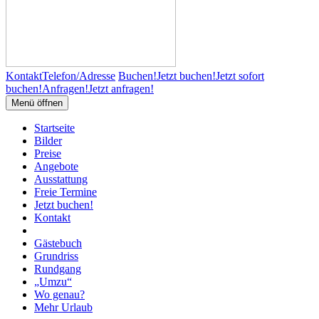
Kontakt
Telefon/Adresse
Buchen!
Jetzt buchen!
Jetzt sofort
buchen!
Anfragen!
Jetzt anfragen!
Menü öffnen
Startseite
Bilder
Preise
Angebote
Ausstattung
Freie Termine
Jetzt buchen!
Kontakt
Gästebuch
Grundriss
Rundgang
„Umzu“
Wo genau?
Mehr Urlaub