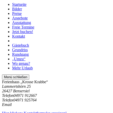
Startseite
Bilder
Preise
Angebote
Ausstattung
Freie Termine
Jetzt buchen!
Kontakt
Gästebuch
Grundriss
Rundgang
„Umzu“
Wo genau?
Mehr Urlaub
Menü schließen
Ferienhaus „Krosse Krabbe“
Lammertshörn 25
26427 Bensersiel
Telefon
04971 912667
Telefax
04971 925764
Email