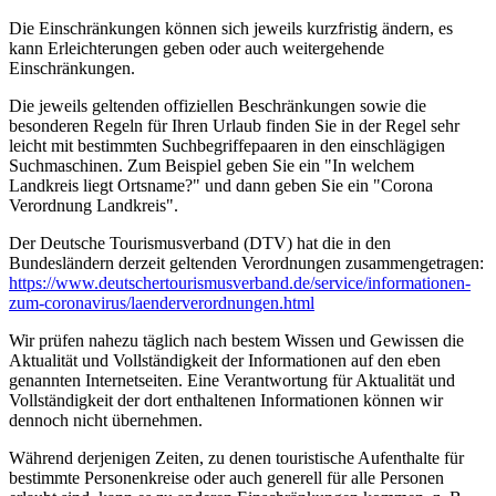
Die Einschränkungen können sich jeweils kurzfristig ändern, es
kann Erleichterungen geben oder auch weitergehende
Einschränkungen.
Die jeweils geltenden offiziellen Beschränkungen sowie die
besonderen Regeln für Ihren Urlaub finden Sie in der Regel sehr
leicht mit bestimmten Suchbegriffepaaren in den einschlägigen
Suchmaschinen. Zum Beispiel geben Sie ein "In welchem
Landkreis liegt Ortsname?" und dann geben Sie ein "Corona
Verordnung Landkreis".
Der Deutsche Tourismusverband (DTV) hat die in den
Bundesländern derzeit geltenden Verordnungen zusammengetragen:
https://www.deutscher­tourismusverband.de/­service/­informationen-
zum-coronavirus/­laenderverordnungen.html
Wir prüfen nahezu täglich nach bestem Wissen und Gewissen die
Aktualität und Vollständigkeit der Informationen auf den eben
genannten Internetseiten. Eine Verantwortung für Aktualität und
Vollständigkeit der dort enthaltenen Informationen können wir
dennoch nicht übernehmen.
Während derjenigen Zeiten, zu denen touristische Aufenthalte für
bestimmte Personenkreise oder auch generell für alle Personen