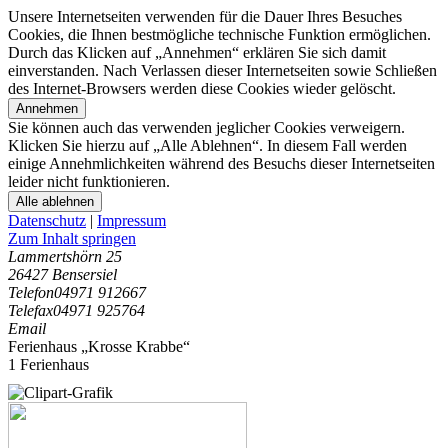
Unsere Internetseiten verwenden für die Dauer Ihres Besuches
Cookies, die Ihnen bestmögliche technische Funktion ermöglichen.
Durch das Klicken auf „Annehmen“ erklären Sie sich damit
einverstanden. Nach Verlassen dieser Internetseiten sowie Schließen
des Internet-Browsers werden diese Cookies wieder gelöscht.
Annehmen
Sie können auch das verwenden jeglicher Cookies verweigern.
Klicken Sie hierzu auf „Alle Ablehnen“. In diesem Fall werden
einige Annehmlichkeiten während des Besuchs dieser Internetseiten
leider nicht funktionieren.
Alle ablehnen
Datenschutz
|
Impressum
Zum Inhalt springen
Lammertshörn 25
26427 Bensersiel
Telefon
04971 912667
Telefax
04971 925764
Email
Ferienhaus „Krosse Krabbe“
1 Ferienhaus