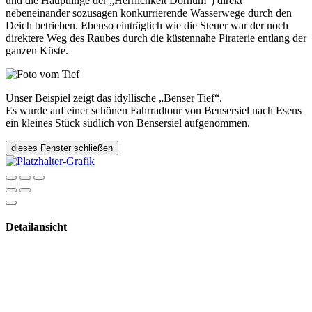
und die Häuptlinge der „Herrlichkeit Dornum“) direkt
nebeneinander sozusagen konkurrierende Wasserwege durch den
Deich betrieben. Ebenso einträglich wie die Steuer war der noch
direktere Weg des Raubes durch die küstennahe Piraterie entlang der
ganzen Küste.
Unser Beispiel zeigt das idyllische „Benser Tief“.
Es wurde auf einer schönen Fahrradtour von Bensersiel nach Esens
ein kleines Stück südlich von Bensersiel aufgenommen.
dieses Fenster schließen
Detailansicht