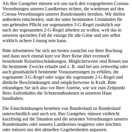
Als Ihre Gastgeber müssen wir uns nach den vorgegebenen Corona-
Verordnungen unseres Landkreises richten, die wiederum auf den
Corona-Verordnungen unseres Bundeslandes beruhen. Wir dürfen
außerdem entscheiden, statt der unter bestimmten Umständen für
uns geltenden Pflicht zur sogenannten 3-G-Regel zusätzlich nur
nach der sogenannten 2-G-Regel arbeiten zu wollen, weil das in
unserem speziellen Fall die einzige für alle Gäste und uns selbst
wirklich sichere Lösung sein kann.
Bitte informieren Sie sich am besten zunächst vor Ihrer Buchung
und dann noch einmal kurz vor Ihrer Reise über eventuell
bestehende Reiseeinschränkungen. Möglicherweise sind Reisen nur
für bestimmte Zwecke erlaubt und z. B. sind bei uns zeitweilig oder
auch grundsätzlich bestimmte Voraussetzungen zu erfüllen, die
sogenannte 3-G-Regel oder sogar die sogenannte 2-G-Regel und
ähnliche Beschränkungen sind möglicherweise in Kraft. Bitte
erkundigen Sie sich also vor Ihrer Anreise, wie wir zum Zeitpunkt
Ihres Aufenthaltes die Schutzmaßnahmen in unserem Haus
handhaben.
Die Einschränkungen bestehen von Bundesland zu Bundesland
unterschiedlich und auch wir, Ihre Gastgeber, müssen vielleicht
kurzfristig auf die Situation und die neuesten Verordnungen unseres
Bundeslandes oder unseres Landkreises reagieren oder möchten
oder müssen uns den aktuellen Gegebenheiten anpassen.