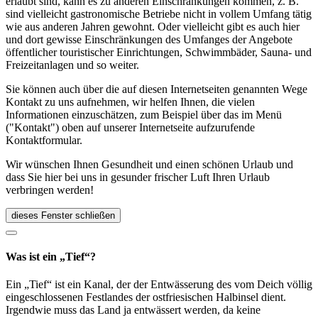
erlaubt sind, kann es zu anderen Einschränkungen kommen, z. B.
sind vielleicht gastronomische Betriebe nicht in vollem Umfang tätig
wie aus anderen Jahren gewohnt. Oder vielleicht gibt es auch hier
und dort gewisse Einschränkungen des Umfanges der Angebote
öffentlicher touristischer Einrichtungen, Schwimmbäder, Sauna- und
Freizeitanlagen und so weiter.
Sie können auch über die auf diesen Internetseiten genannten Wege
Kontakt zu uns aufnehmen, wir helfen Ihnen, die vielen
Informationen einzuschätzen, zum Beispiel über das im Menü
("Kontakt") oben auf unserer Internetseite aufzurufende
Kontaktformular.
Wir wünschen Ihnen Gesundheit und einen schönen Urlaub und
dass Sie hier bei uns in gesunder frischer Luft Ihren Urlaub
verbringen werden!
dieses Fenster schließen
Was ist ein „Tief“?
Ein „Tief“ ist ein Kanal, der der Entwässerung des vom Deich völlig
eingeschlossenen Festlandes der ostfriesischen Halbinsel dient.
Irgendwie muss das Land ja entwässert werden, da keine