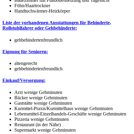
Badezimmer mit Fußbodenheizung und Tageslicht
Föhn/Haartrockner
Handtuchwärmer-Heizkörper
Liste der vorhandenen Ausstattungen für Behinderte,
Rollstuhlfahrer oder Gehbehinderte:
gehbehindertenfreundlich
Eignung für Senioren:
altengerecht
gehbehindertenfreundlich
Einkauf/Versorgung:
Arzt wenige Gehminuten
Bäcker wenige Gehminuten
Gaststätte wenige Gehminuten
Kurmittel-Praxis/Kurmittelhaus wenige Gehminuten
Lebensmittel-Einzelhandels-Geschäfte wenige Gehminuten
Pizzeria wenige Gehminuten
Restaurant (in der Nähe)
Supermarkt wenige Gehminuten