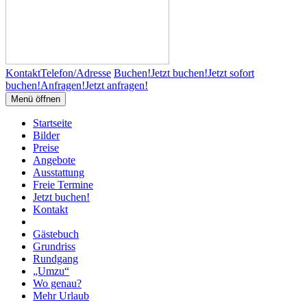
Kontakt
Telefon/Adresse
Buchen!
Jetzt buchen!
Jetzt sofort
buchen!
Anfragen!
Jetzt anfragen!
Menü öffnen
Startseite
Bilder
Preise
Angebote
Ausstattung
Freie Termine
Jetzt buchen!
Kontakt
Gästebuch
Grundriss
Rundgang
„Umzu“
Wo genau?
Mehr Urlaub