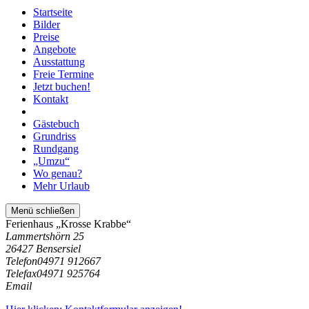
Startseite
Bilder
Preise
Angebote
Ausstattung
Freie Termine
Jetzt buchen!
Kontakt
Gästebuch
Grundriss
Rundgang
„Umzu“
Wo genau?
Mehr Urlaub
Menü schließen
Ferienhaus „Krosse Krabbe“
Lammertshörn 25
26427 Bensersiel
Telefon
04971 912667
Telefax
04971 925764
Email