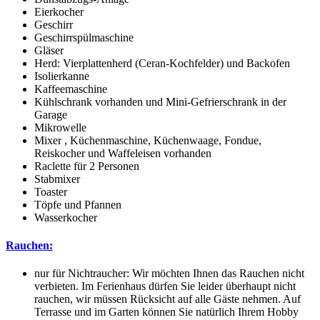
Eierkocher
Geschirr
Geschirrspülmaschine
Gläser
Herd: Vierplattenherd (Ceran-Kochfelder) und Backofen
Isolierkanne
Kaffeemaschine
Kühlschrank vorhanden und Mini-Gefrierschrank in der
Garage
Mikrowelle
Mixer , Küchenmaschine, Küchenwaage, Fondue,
Reiskocher und Waffeleisen vorhanden
Raclette für 2 Personen
Stabmixer
Toaster
Töpfe und Pfannen
Wasserkocher
Rauchen:
nur für Nichtraucher: Wir möchten Ihnen das Rauchen nicht
verbieten. Im Ferienhaus dürfen Sie leider überhaupt nicht
rauchen, wir müssen Rücksicht auf alle Gäste nehmen. Auf
Terrasse und im Garten können Sie natürlich Ihrem Hobby