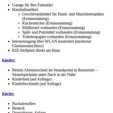
Garage für Ihre Fahrräder
Haushaltsartikel:
Geschirrspülmittel für Hand- und Maschinenspülen
(Erstausstattung)
Küchentücher (Erstausstattung)
Müllbeutel vorhanden (Erstausstattung)
Spül- und Putzmittel vorhanden (Erstausstattung)
Toilettenpapier vorhanden (Erstausstattung)
Internetzugang über WLAN kostenfrei (moderner
Glasfaseranschluss)
KfZ-Stellplatz direkt am Haus
Kinder:
Bennis Abenteuerland im Strandportal in Bensersiel –
Strandspielplatz unter Dach in der Nähe
Kinderbett (auf Anfrage)
Kinderhochstuhl (auf Anfrage)
Küche:
Backutensilien
Besteck
Dunstabzugs-Anlage