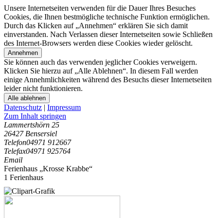
Unsere Internetseiten verwenden für die Dauer Ihres Besuches
Cookies, die Ihnen bestmögliche technische Funktion ermöglichen.
Durch das Klicken auf „Annehmen“ erklären Sie sich damit
einverstanden. Nach Verlassen dieser Internetseiten sowie Schließen
des Internet-Browsers werden diese Cookies wieder gelöscht.
Annehmen
Sie können auch das verwenden jeglicher Cookies verweigern.
Klicken Sie hierzu auf „Alle Ablehnen“. In diesem Fall werden
einige Annehmlichkeiten während des Besuchs dieser Internetseiten
leider nicht funktionieren.
Alle ablehnen
Datenschutz
|
Impressum
Zum Inhalt springen
Lammertshörn 25
26427 Bensersiel
Telefon
04971 912667
Telefax
04971 925764
Email
Ferienhaus „Krosse Krabbe“
1 Ferienhaus