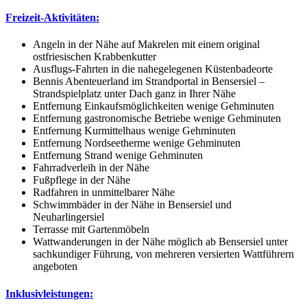
Freizeit-Aktivitäten:
Angeln in der Nähe auf Makrelen mit einem original
ostfriesischen Krabbenkutter
Ausflugs-Fahrten in die nahegelegenen Küstenbadeorte
Bennis Abenteuerland im Strandportal in Bensersiel –
Strandspielplatz unter Dach ganz in Ihrer Nähe
Entfernung Einkaufsmöglichkeiten wenige Gehminuten
Entfernung gastronomische Betriebe wenige Gehminuten
Entfernung Kurmittelhaus wenige Gehminuten
Entfernung Nordseetherme wenige Gehminuten
Entfernung Strand wenige Gehminuten
Fahrradverleih in der Nähe
Fußpflege in der Nähe
Radfahren in unmittelbarer Nähe
Schwimmbäder in der Nähe in Bensersiel und
Neuharlingersiel
Terrasse mit Gartenmöbeln
Wattwanderungen in der Nähe möglich ab Bensersiel unter
sachkundiger Führung, von mehreren versierten Wattführern
angeboten
Inklusivleistungen: