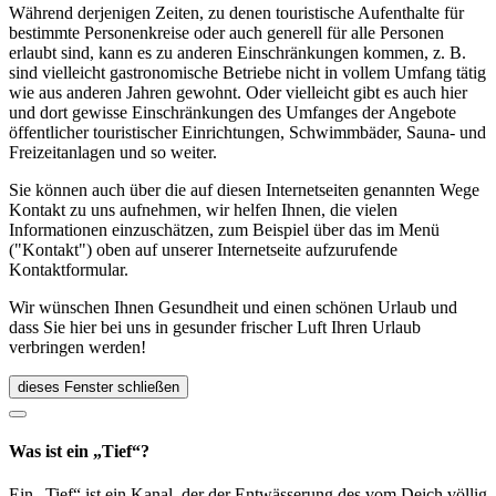
Während derjenigen Zeiten, zu denen touristische Aufenthalte für
bestimmte Personenkreise oder auch generell für alle Personen
erlaubt sind, kann es zu anderen Einschränkungen kommen, z. B.
sind vielleicht gastronomische Betriebe nicht in vollem Umfang tätig
wie aus anderen Jahren gewohnt. Oder vielleicht gibt es auch hier
und dort gewisse Einschränkungen des Umfanges der Angebote
öffentlicher touristischer Einrichtungen, Schwimmbäder, Sauna- und
Freizeitanlagen und so weiter.
Sie können auch über die auf diesen Internetseiten genannten Wege
Kontakt zu uns aufnehmen, wir helfen Ihnen, die vielen
Informationen einzuschätzen, zum Beispiel über das im Menü
("Kontakt") oben auf unserer Internetseite aufzurufende
Kontaktformular.
Wir wünschen Ihnen Gesundheit und einen schönen Urlaub und
dass Sie hier bei uns in gesunder frischer Luft Ihren Urlaub
verbringen werden!
dieses Fenster schließen
Was ist ein „Tief“?
Ein „Tief“ ist ein Kanal, der der Entwässerung des vom Deich völlig