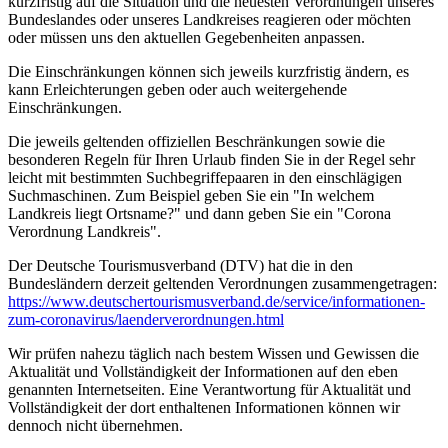
kurzfristig auf die Situation und die neuesten Verordnungen unseres
Bundeslandes oder unseres Landkreises reagieren oder möchten
oder müssen uns den aktuellen Gegebenheiten anpassen.
Die Einschränkungen können sich jeweils kurzfristig ändern, es
kann Erleichterungen geben oder auch weitergehende
Einschränkungen.
Die jeweils geltenden offiziellen Beschränkungen sowie die
besonderen Regeln für Ihren Urlaub finden Sie in der Regel sehr
leicht mit bestimmten Suchbegriffepaaren in den einschlägigen
Suchmaschinen. Zum Beispiel geben Sie ein "In welchem
Landkreis liegt Ortsname?" und dann geben Sie ein "Corona
Verordnung Landkreis".
Der Deutsche Tourismusverband (DTV) hat die in den
Bundesländern derzeit geltenden Verordnungen zusammengetragen:
https://www.deutscher­tourismusverband.de/­service/­informationen-
zum-coronavirus/­laenderverordnungen.html
Wir prüfen nahezu täglich nach bestem Wissen und Gewissen die
Aktualität und Vollständigkeit der Informationen auf den eben
genannten Internetseiten. Eine Verantwortung für Aktualität und
Vollständigkeit der dort enthaltenen Informationen können wir
dennoch nicht übernehmen.