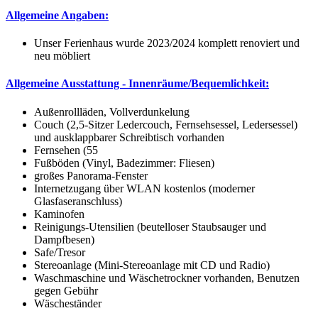
Allgemeine Angaben:
Unser Ferienhaus wurde 2023/2024 komplett renoviert und
neu möbliert
Allgemeine Ausstattung - Innenräume/Bequemlichkeit:
Außenrollläden, Vollverdunkelung
Couch (2,5-Sitzer Ledercouch, Fernsehsessel, Ledersessel)
und ausklappbarer Schreibtisch vorhanden
Fernsehen (55
Fußböden (Vinyl, Badezimmer: Fliesen)
großes Panorama-Fenster
Internetzugang über WLAN kostenlos (moderner
Glasfaseranschluss)
Kaminofen
Reinigungs-Utensilien (beutelloser Staubsauger und
Dampfbesen)
Safe/Tresor
Stereoanlage (Mini-Stereoanlage mit CD und Radio)
Waschmaschine und Wäschetrockner vorhanden, Benutzen
gegen Gebühr
Wäscheständer