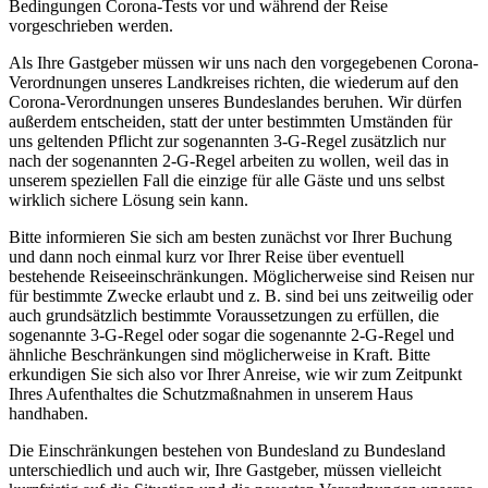
Bedingungen Corona-Tests vor und während der Reise
vorgeschrieben werden.
Als Ihre Gastgeber müssen wir uns nach den vorgegebenen Corona-
Verordnungen unseres Landkreises richten, die wiederum auf den
Corona-Verordnungen unseres Bundeslandes beruhen. Wir dürfen
außerdem entscheiden, statt der unter bestimmten Umständen für
uns geltenden Pflicht zur sogenannten 3-G-Regel zusätzlich nur
nach der sogenannten 2-G-Regel arbeiten zu wollen, weil das in
unserem speziellen Fall die einzige für alle Gäste und uns selbst
wirklich sichere Lösung sein kann.
Bitte informieren Sie sich am besten zunächst vor Ihrer Buchung
und dann noch einmal kurz vor Ihrer Reise über eventuell
bestehende Reiseeinschränkungen. Möglicherweise sind Reisen nur
für bestimmte Zwecke erlaubt und z. B. sind bei uns zeitweilig oder
auch grundsätzlich bestimmte Voraussetzungen zu erfüllen, die
sogenannte 3-G-Regel oder sogar die sogenannte 2-G-Regel und
ähnliche Beschränkungen sind möglicherweise in Kraft. Bitte
erkundigen Sie sich also vor Ihrer Anreise, wie wir zum Zeitpunkt
Ihres Aufenthaltes die Schutzmaßnahmen in unserem Haus
handhaben.
Die Einschränkungen bestehen von Bundesland zu Bundesland
unterschiedlich und auch wir, Ihre Gastgeber, müssen vielleicht